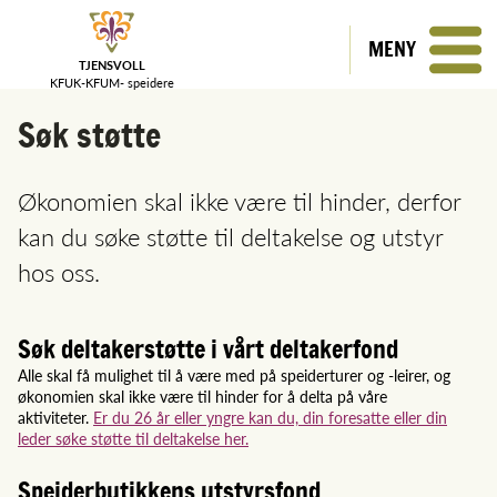
MENY
TJENSVOLL
KFUK-KFUM-
speidere
Søk støtte
Økonomien skal ikke være til hinder, derfor
kan du søke støtte til deltakelse og utstyr
hos oss.
Søk deltakerstøtte i vårt deltakerfond
Alle skal få mulighet til å være med på speiderturer og -leirer, og
økonomien skal ikke være til hinder for å delta på våre
aktiviteter.
Er du 26 år eller yngre kan du, din foresatte eller din
leder søke støtte til deltakelse her.
Speiderbutikkens utstyrsfond