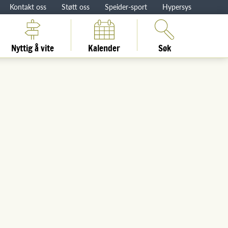
Kontakt oss
Støtt oss
Speider-sport
Hypersys
Nyttig å vite
Kalender
Søk